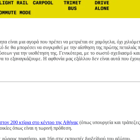
α είναι μια αγορά που πρέπει να μετριέται σε χαμόγελα, όχι χιλιόμετρ
κό δε θα μπορέσει να συγκριθεί με την αίσθηση της πρώτης πεταλιάς πά
σεων για την υιοθέτηση της. Γενικότερα, με το σωστό σχεδιασμό κα
 να το εξαναγκάζουμε. Η αφθονία μας εξάλλου δεν είναι αυτά που έχ
στον 200 κτίρια στο κέντρο της Αθήνας
(όπως υπουργεία και τράπεζες)
οικίες όπως είναι η τωρινή πρόθεση.
 χώρους πρασίνου, και 16η στις εκπομπές διοξείδιού του αζώτου.