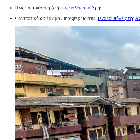
Πως θα μοιάζει η ζωή
στις πόλεις του Άρη
;
Φανταστικό αφιέρωμα / infographic στις
μεγαλουπόλεις της Α