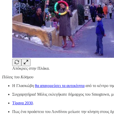
Απόκριες στην Πλάκα.
Πόλεις του Κόσμου
Η Γλασκώβη
θα απαγορεύσει τα αυτοκίνητα
από το κέντρο της
Συγχαρητήρια! Μόλις εκλεγήκατε δήμαρχος του Smogtown, με
Τίρανα 2030
.
Πως ένα προάστειο του Λονδίνου μείωσε την κίνηση στους 