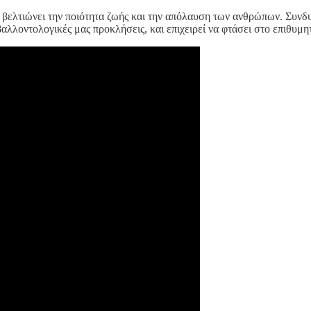
βελτιώνει την ποιότητα ζωής και την απόλαυση των ανθρώπων. Συνδυά
ιβαλλοντολογικές μας προκλήσεις, και επιχειρεί να φτάσει στο επιθυ