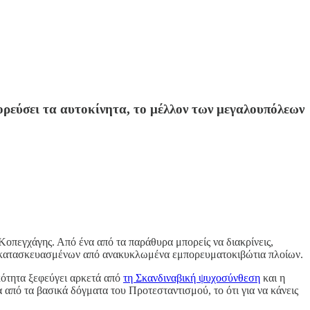
ορεύσει τα αυτοκίνητα, το μέλλον των μεγαλουπόλεων
Κοπεγχάγης. Από ένα από τα παράθυρα μπορείς να διακρίνεις,
ν κατασκευασμένων από ανακυκλωμένα εμπορευματοκιβώτια πλοίων.
ικότητα ξεφεύγει αρκετά από
τη Σκανδιναβική ψυχοσύνθεση
και η
α από τα βασικά δόγματα του Προτεσταντισμού, το ότι για να κάνεις