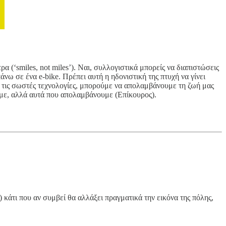
α (‘smiles, not miles’). Ναι, συλλογιστικά μπορείς να διαπιστώσεις
νω σε ένα e-bike. Πρέπει αυτή η ηδονιστική της πτυχή να γίνει
ι τις σωστές τεχνολογίες, μπορούμε να απολαμβάνουμε τη ζωή μας
ουμε, αλλά αυτά που απολαμβάνουμε (Επίκουρος).
 κάτι που αν συμβεί θα αλλάξει πραγματικά την εικόνα της πόλης,