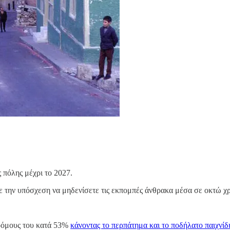
 πόλης μέχρι το 2027.
 την υπόσχεση να μηδενίσετε τις εκπομπές άνθρακα μέσα σε οκτώ χ
δρόμους του κατά 53%
κάνοντας το περπάτημα και το ποδήλατο παιχνίδ