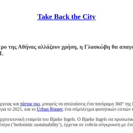
Take Back the City
ντρο της Αθήνας αλλάζουν χρήση, η Γλασκώβη θα απαγ
NL
ργειας και
πίστας σκι
, μπορείς να απολαύσεις ένα πανόραμα 360° της 
για το 2021, και το
Urban Rigger
, ένα σύμπλεγμα φοιτητικών εστιώ
αρχιτεκτονική εταιρεία του Bjarke Ingels. O Bjarke Ingels σα προσωπ
τα (‘hedonistic sustainability’), έρχεται σε ευθεία σύγκρουση με έν