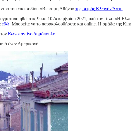
κεντρο του επεισοδίου «Βιώσιμη Αθήνα»
της σειράς Κλεινόν Άστυ
.
γματοποιηθεί στις 9 και 10 Δεκεμβρίου 2021, υπό τον τίτλο «Η Ελλ
α
εδώ
. Μπορείτε να το παρακολουθήσετε και online. Η ομάδα της Kine
 τον
Κωνσταντίνο Δημόπουλο
.
 από έναν Αμερικανό.