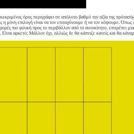
κεκριμένος όρος περιγράφει σε απόλυτο βαθμό την αξία της πρότασής 
ως η μόνη επιλογή είναι να τον επιταχύνουμε ή να τον κόψουμε. Όπως
 φορές πιο φιλική προς το περιβάλλον από το αυτοκίνητο, επιτρέπει μ
. Είναι αρκετό; Μάλλον όχι, αλλιώς δε θα κάπνιζε κανείς και θα κάνα