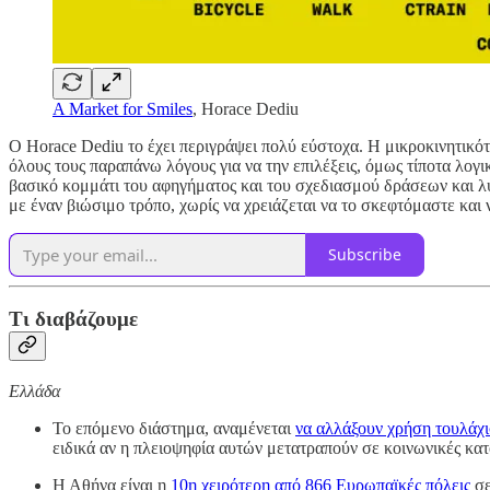
A Market for Smiles
, Horace Dediu
Ο Horace Dediu το έχει περιγράψει πολύ εύστοχα. Η μικροκινητικότητ
όλους τους παραπάνω λόγους για να την επιλέξεις, όμως τίποτα λογι
βασικό κομμάτι του αφηγήματος και του σχεδιασμού δράσεων και λύ
με έναν βιώσιμο τρόπο, χωρίς να χρειάζεται να το σκεφτόμαστε και
Subscribe
Τι διαβάζουμε
Ελλάδα
Το επόμενο διάστημα, αναμένεται
να αλλάξουν χρήση τουλάχι
ειδικά αν η πλειοψηφία αυτών μετατραπούν σε κοινωνικές κατ
Η Αθήνα είναι η
10η χειρότερη από 866 Ευρωπαϊκές πόλεις
σε