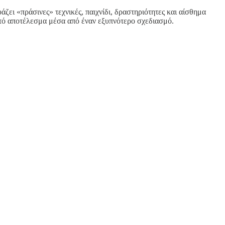
ζει «πράσινες» τεχνικές, παιχνίδι, δραστηριότητες και αίσθημα
μητό αποτέλεσμα μέσα από έναν εξυπνότερο σχεδιασμό.