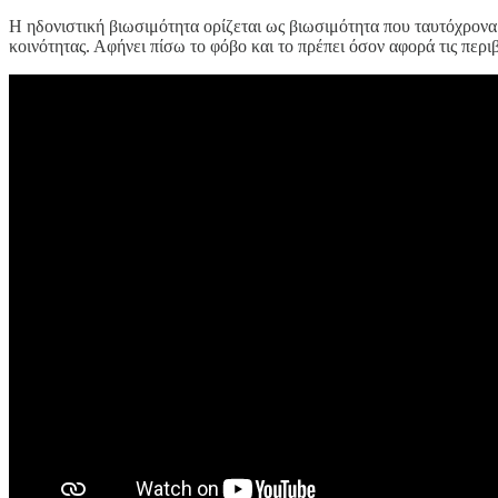
Η ηδονιστική βιωσιμότητα ορίζεται ως βιωσιμότητα που ταυτόχρονα 
κοινότητας. Αφήνει πίσω το φόβο και το πρέπει όσον αφορά τις περ