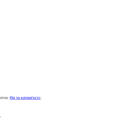
ρόνια.
Θα τα καταφέρετε
;
ι
.