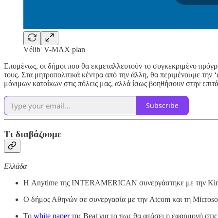
Vélib' V-MAX plan
Επομένως, οι δήμοι που θα εκμεταλλευτούν το συγκεκριμένο πρόγρα
τους. Στα μητροπολιτικά κέντρα από την άλλη, θα περιμένουμε την
μόνιμων κατοίκων στις πόλεις μας, αλλά ίσως βοηθήσουν στην επιτ
Subscribe
Τι διαβάζουμε
Ελλάδα
Η Anytime της INTERAMERICAN συνεργάστηκε με την Kine
Ο δήμος Αθηνών σε συνεργασία με την Atcom και τη Microso
Το
white paper
της Beat για το πως θα φτάσει η εφαρμογή στι