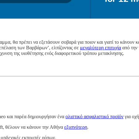
μμα, θα πρέπει να εξετάσουν σοβαρά για ποιον και γιατί το κάνουν 
 ‘επέλαση των Βαρβάρων’, ελπίζοντας σε
μεγαλύτερη επιτυχία
από την 
άχυνση της υιοθέτησης ενός διαφορετικού τρόπου μετακίνησης.
o και παρέα δημιουργήσαν ένα
ολιστικό ασφαλιστικό προϊόν
για οχή
ft, θέλουν να κάνουν την Αθήνα
εξυπνότερη
.
ς μηδενικές εκπομπές ρύπων.