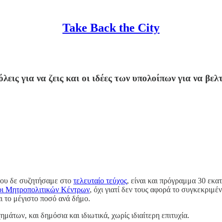
Take Back the City
λεις για να ζεις και οι ιδέες των υπολοίπων για να βε
 που δε συζητήσαμε στο
τελευταίο τεύχος
, είναι και πρόγραμμα 30 εκ
ι Μητροπολιτικών Κέντρων
, όχι γιατί δεν τους αφορά το συγκεκριμέν
αι το μέγιστο ποσό ανά δήμο.
άτων, και δημόσια και ιδιωτικά, χωρίς ιδιαίτερη επιτυχία.