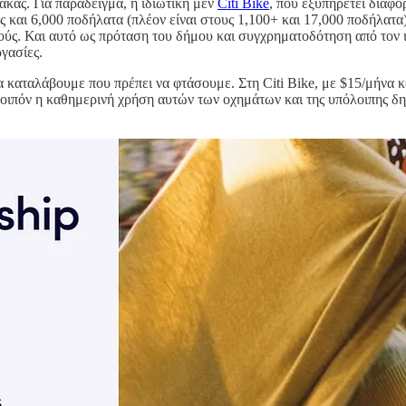
ακας. Για παράδειγμα, η ιδιωτική μεν
Citi Bike
, που εξυπηρετεί διάφ
 και 6,000 ποδήλατα (πλέον είναι στους 1,100+ και 17,000 ποδήλατα)
ούς. Και αυτό ως πρόταση του δήμου και συγχρηματοδότηση από τον ι
γασίες.
να καταλάβουμε που πρέπει να φτάσουμε. Στη Citi Bike, με $15/μήνα 
 λοιπόν η καθημερινή χρήση αυτών των οχημάτων και της υπόλοιπης δ