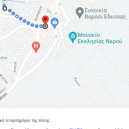
κό τεταρτημόριο της πόλης