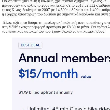
Για να επιτευχθεί αυτή η κάλυψη, χρειάζονται σχήματα μεγάλης κλίμ
μεταφορών της πόλης το 2008 και ξεκίνησε το 2013 με 332 σταθμούς
εκτός Κίνας, ξεκίνησε το 2007 με 14,500 ποδήλατα και 1,400 σταθμ
η εξαρχής υποστήριξη του δικτύου με σημαντικά κεφάλαια και συνερ
Τέλος, αξίζει να δούμε τη τιμολογιακή πολιτική των παραπάνω για 
στη Vélib' έχεις παρεμφερή προνόμια με €8.30 το μήνα. Θα πρέπει
του ιδιωτικού αυτοκινήτου που έχουν σκοπό να αντικαταστήσουν.