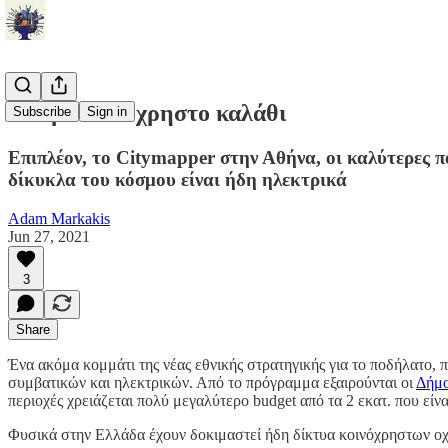
Μικρό κοινόχρηστο καλάθι
Subscribe
Sign in
Επιπλέον, το Citymapper στην Αθήνα, οι καλύτερες πό
δίκυκλα του κόσμου είναι ήδη ηλεκτρικά
Adam Markakis
Jun 27, 2021
3
Share
Ένα ακόμα κομμάτι της νέας εθνικής στρατηγικής για το ποδήλατο,
συμβατικών και ηλεκτρικών. Από το πρόγραμμα εξαιρούνται οι
Δήμο
περιοχές χρειάζεται πολύ μεγαλύτερο budget από τα 2 εκατ. που είν
Φυσικά στην Ελλάδα έχουν δοκιμαστεί ήδη δίκτυα κοινόχρηστων οχημ