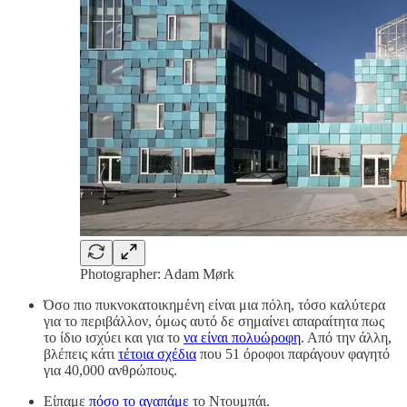
Photographer: Adam Mørk
Όσο πιο πυκνοκατοικημένη είναι μια πόλη, τόσο καλύτερα
για το περιβάλλον, όμως αυτό δε σημαίνει απαραίτητα πως
το ίδιο ισχύει και για το
να είναι πολυώροφη
. Από την άλλη,
βλέπεις κάτι
τέτοια σχέδια
που 51 όροφοι παράγουν φαγητό
για 40,000 ανθρώπους.
Είπαμε
πόσο το αγαπάμε
το Ντουμπάι.