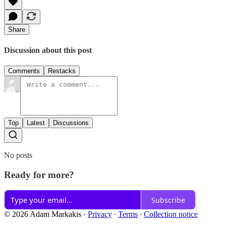
Share
Discussion about this post
Comments
Restacks
Top
Latest
Discussions
No posts
Ready for more?
Subscribe
© 2026 Adam Markakis
·
Privacy
∙
Terms
∙
Collection notice