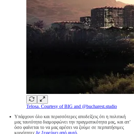
Telosa. Courtesy of BIG and @bucharest.studio
Υπάρχουν όλο και περισσότερες αποδείξεις ότι η πολιτική
μας ταυτότητα διαμορφώνει την πραγματικότητα μας, και απ’
όσο φαίνεται το να μας αρέσει να ζούμε σε περπατήσιμες
κοινότητες
δε ξεφεύγει από αυτό
.