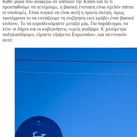
Κάθε φορά που αναφέρω σε κάποιον την Kineo και το τι
προσπαθούμε να πετύχουμε, η βασική ένσταση είναι σχεδόν πάντα
οι υποδομές. Είναι λογικό να είναι αυτή η πρώτη σκέψη, όμως
ταυτόχρονα το να εστιάζουμε τη συζήτηση εκεί κρύβει έναν βασικό
κίνδυνο. Το να κοροϊδευόμαστε μεταξύ μας. Για παράδειγμα, να
λένε οι δήμοι και οι κυβερνήσεις «εμείς φτιάξαμε Χ χιλιόμετρα
ποδηλατόδρομο, είμαστε εξαίρετοι Ευρωπαίοι», και να εννοούν
αυτό: