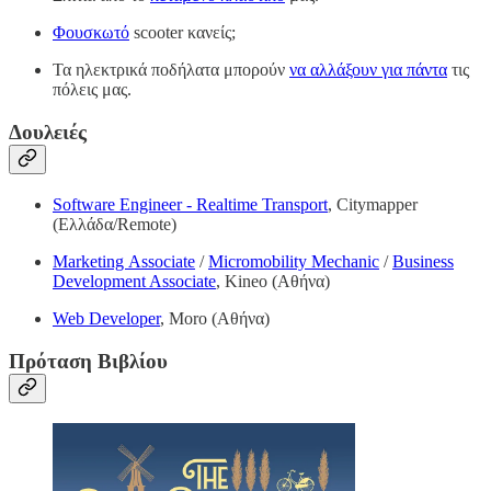
Φουσκωτό
scooter κανείς;
Τα ηλεκτρικά ποδήλατα μπορούν
να αλλάξουν για πάντα
τις
πόλεις μας.
Δουλειές
Software Engineer - Realtime Transport
, Citymapper
(Ελλάδα/Remote)
Marketing Associate
/
Micromobility Mechanic
/
Business
Development Associate
, Kineo (Αθήνα)
Web Developer
, Moro (Αθήνα)
Πρόταση Βιβλίου