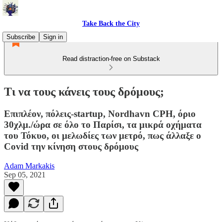
Take Back the City
Subscribe
Sign in
Read distraction-free on Substack
Τι να τους κάνεις τους δρόμους;
Επιπλέον, πόλεις-startup, Nordhavn CPH, όριο
30χλμ./ώρα σε όλο το Παρίσι, τα μικρά οχήματα
του Τόκυο, οι μελωδίες των μετρό, πως άλλαξε ο
Covid την κίνηση στους δρόμους
Adam Markakis
Sep 05, 2021