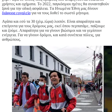
χρήστες και οχήματα. Το 2022, παγκόσμιοι ηγέτες θα συναντηθούν
ξανά για την οδική ασφάλεια. Tα Ηνωμένα Έθνη μας δίνουν
διάφορα εργαλεία
για να τους δοθεί το σωστό μήνυμα.
Αγάπα και εσύ τα 30 (χλμ./ώρα) λοιπόν. Είναι απαραίτητα και
επείγοντα για τους δρόμους μας, εκεί όπου περπατάμε, παίζουμε
και ζούμε. Απαραίτητα για να γίνουν βιώσιμοι και να γεμίσουν
ενέργεια. Για να γίνουν δρόμοι, και κατά συνέπεια πόλεις, για
ανθρώπους.