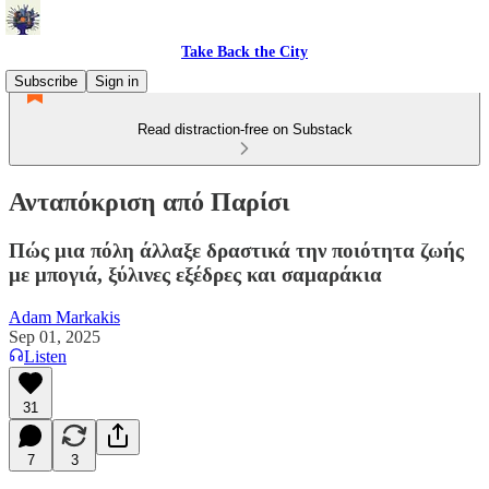
Take Back the City
Subscribe
Sign in
Read distraction-free on Substack
Ανταπόκριση από Παρίσι
Πώς μια πόλη άλλαξε δραστικά την ποιότητα ζωής
με μπογιά, ξύλινες εξέδρες και σαμαράκια
Adam Markakis
Sep 01, 2025
Listen
31
7
3