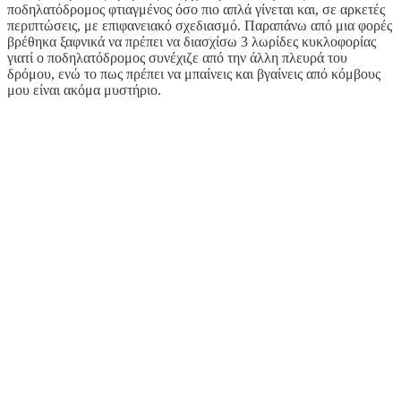
ποδηλατόδρομος φτιαγμένος όσο πιο απλά γίνεται και, σε αρκετές
περιπτώσεις, με επιφανειακό σχεδιασμό. Παραπάνω από μια φορές
βρέθηκα ξαφνικά να πρέπει να διασχίσω 3 λωρίδες κυκλοφορίας
γιατί ο ποδηλατόδρομος συνέχιζε από την άλλη πλευρά του
δρόμου, ενώ το πως πρέπει να μπαίνεις και βγαίνεις από κόμβους
μου είναι ακόμα μυστήριο.