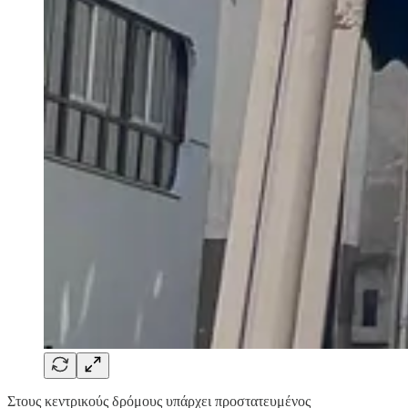
Στους κεντρικούς δρόμους υπάρχει προστατευμένος