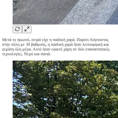
Μετά το πρωινό, σειρά είχε η παιδική χαρά. Παρότι Αύγουστος
στην πόλη με 30 βαθμούς, η παιδική χαρά ήταν λειτουργική και
γεμάτη όλη μέρα. Αυτό ήταν εφικτό χάρη σε δύο επαναστατικές
τεχνολογίες. Νερό και πανιά.