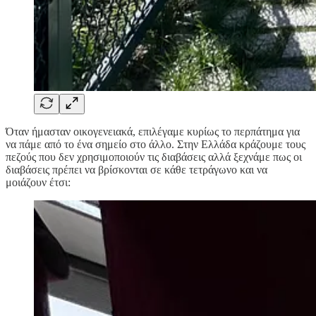
Όταν ήμασταν οικογενειακά, επιλέγαμε κυρίως το περπάτημα για
να πάμε από το ένα σημείο στο άλλο. Στην Ελλάδα κράζουμε τους
πεζούς που δεν χρησιμοποιούν τις διαβάσεις αλλά ξεχνάμε πως οι
διαβάσεις πρέπει να βρίσκονται σε κάθε τετράγωνο και να
μοιάζουν έτσι: